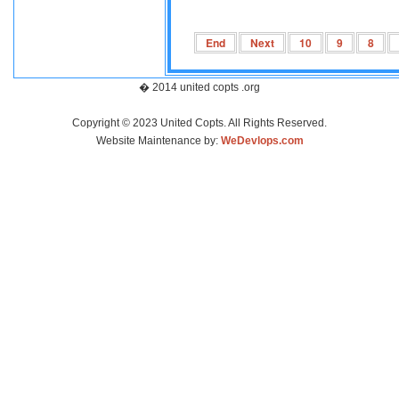
End
Next
10
9
8
� 2014 united copts .org
Copyright © 2023 United Copts. All Rights Reserved.
Website Maintenance by:
WeDevlops.com