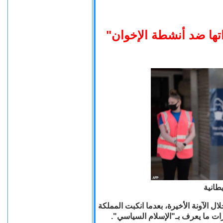
"ها ضد أنشطة الإخوان
طانية
لال الآونة الأخيرة، بعدما انكبت المملكة
رات ما يعرف بـ"الإسلام السياسي