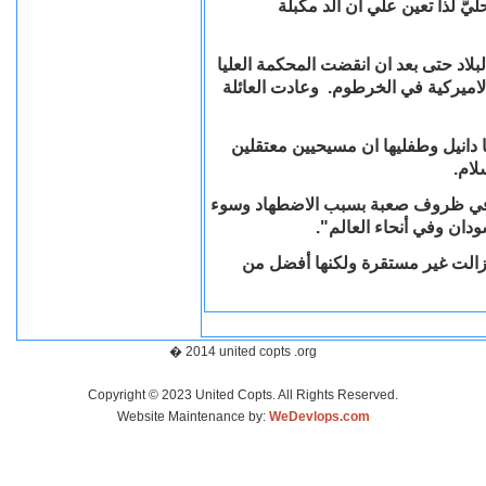
يَّ لذا تعين علي أن ألد مكبلة
لاد حتى بعد ان انقضت المحكمة العليا
الاميركية في الخرطوم. وعادت العائلة
 دانيل وطفليها ان مسيحيين معتقلين
سلام.
 في ظروف صعبة بسبب الاضطهاد وسوء
ودان وفي أنحاء العالم".
 زالت غير مستقرة ولكنها أفضل من
� 2014 united copts .org
Copyright © 2023 United Copts. All Rights Reserved.
Website Maintenance by:
WeDevlops.com