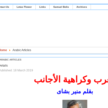
ntact Us
Lotus Flower
Links
Samuel Bolis
Archives
Home
Arabic Articles
ARABIC ARTICLES
etails
ublished: 18 March 2019
رب وكراهية الأجانب
بقلم منير بشاى