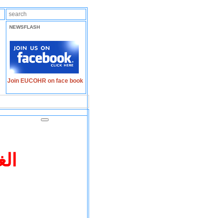
NEWSFLASH
Join EUCOHR on face book
الغ