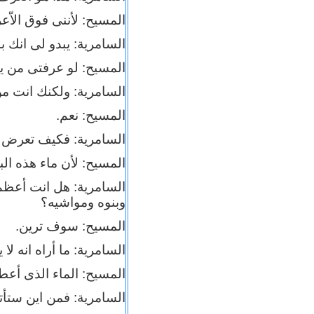
المسيح: لأننى فوق الاّع
السامرية: يبدو لى انك
المسيح: لو عرفتى من ي
السامرية: ولكنك انت م
المسيح: نعم.
السامرية: فكيف تعرض ع
المسيح: لأن ماء هذه الب
السامرية: هل انت أعظم 
وبنوه ومواشيه؟
المسيح: سوف ترين.
السامرية: ما أراه انه لا
المسيح: الماء الذى أعطيه
السامرية: فمن اين ستأت