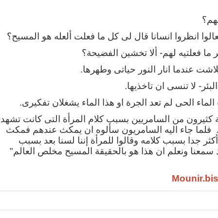
هم؟
الوا انظروا انسانا قال لى كل ما فعلت ألعله هو المسيح؟
 ما فعلتيه لهم- ألا تخشين الفضيحة؟
اشت عندما انار النور حياتى وطهرها.
بئر- لا تنسى ان تاخذيها.
لماء الحى لم تعد الجرة او هذا الماء يشغلان تفكيرى.
ة كثيرون من السامريين بسبب كلام المرأة التى كانت تشهد
. فلما جاء اليه السامريون سألوه ان يمكث عندهم فمكث
ثر جدا بسبب كلامه وقالوا للمرأة إننا لسنا بعد بسبب
د سمعنا ونعلم ان هذا هو بالحقيقة المسيح مخلص العالم"
Mounir.bi