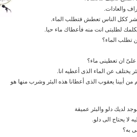
راف والعادات.
 بشر ككل الناس تعطش فتطلب الماء.
كلمك لطلبتى انت منه فأعطاك ماء حيا.
ن تطلب الماء؟
لىّ ان تعطينى ماء؟
ئر يختلف عن الماء الذى أعطيه انا.
من أبينا يعقوب الذى أعطانا هذه البئر وشرب منها هو
 يوجد لديك دلو والبئر عميقة
 لا يحتاج الى دلو.
ى به؟