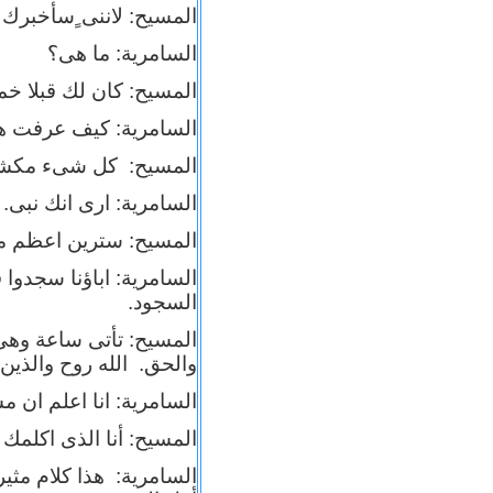
المسيح: لاننى ٍسأخبرك 
السامرية: ما هى؟
المسيح: كان لك قبلا خ
السامرية: كيف عرفت ه
المسيح: كل شىء مكش
السامرية: ارى انك نبى.
المسيح: سترين اعظم من
السامرية: اباؤنا سجدوا 
السجود.
المسيح: تأتى ساعة وهى
والحق. الله روح والذين
السامرية: انا اعلم ان م
المسيح: أنا الذى اكلمك 
السامرية: هذا كلام مثير