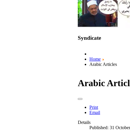
Syndicate
Home
Arabic Articles
Arabic Articl
Print
Email
Details
Published: 31 Octobe