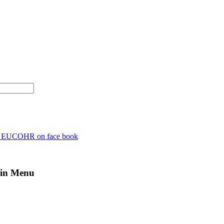
n EUCOHR on face book
in Menu