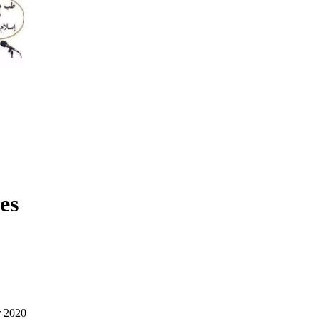
es
r 2020