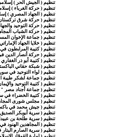
تنظيم ( الجيش الحر ) إسلا
تنظيم ( حركة الغرباء ) إسل
تنظيم ( الجهاد المصري ) إ
تنظيم ( حركة شرق تركستا
تنظيم ( حركة التوحيد والجه
تنظيم ( حركة الشباب المجاه
تنظيم ( جماعة الإخوان المسل
تنظيم ( خلايا الجهاد الإمارا
تنظيم ( كتيبة المرابطون ف
تنظيم ( حركة أنصار الدين 
تنظيم ( كتيبة أبو ذر الغفار
تنظيم ( شبكة حقاني الباكست
تنظيم ( لواء التوحيد في سو
تنظيم ( جماعة لشكر طيبة ا
تنظيم ( كتيبة التوحيد والإي
تنظيم ( جماعة أجناد مصر "
تنظيم ( كتيبة الخضراء في 
تنظيم ( مجلس شورى المجاه
تنظيم ( جيش محمد في باكس
تنظيم ( سرية أبوبكر الصدي
تنظيم ( سرية طلحة بن عبيد
تنظيم ( المجاهدين الهنود ف
تنظيم ( سرية الصارم البتار
تنظيم ( إمارة القوقاز الإسل