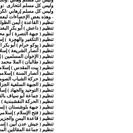
وليس كل مسلم انتحارى :ول
وليس كل مسلم إرهابي :لكن ك
- وهذه بعض الإحصاءات لبعض
تنظيم ( القاعدة ) أيمن الظ
تنظيم ( داعش ) أبو بكر الب
تنظيم ( جبهة النصرة ) أبو 
تنظيم ( التكفير والهجرة ) 
تنظيم ( بوكو حرام ) أبو بك
تنظيم ( أنصار الشريعة ) إس
تنظيم ( الإخوان المسلمين )
تنظيم ( طالبان ) الملا محم
تنظيم ( بيت المقدس ) إسلا
تنظيم ( أنصار السنة ) إسلا
تنظيم ( حركة الشباب الصوم
تنظيم ( الجبهة السلفية الجز
تنظيم ( التوحيد والجهاد ) إ
تنظيم ( جماعة أبو سياف بال
تنظيم ( الحركة النقشبندية 
تنظيم ( جبهة بلوشستان ) إ
تنظيم ( فتح الإسلام ) إسلا
تنظيم ( قاعدة اليمن والجزي
تنظيم ( جيش عدن أبين ) إس
تنظيم ( جماعة المقاتلين الم