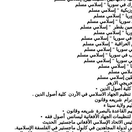
بارك في سوريا " إسلامي مسلم
أوزبكية " إسلامي مسلم
وريا " إسلامي مسلم
ي سوريا " إسلامي مسلم
سلمين بقطر " إسلامي مسلم
وريا " إسلامي مسلم
ي في سوريا " إسلامي مسلم
م العراقية " إسلامي مسلم
في سوريا " إسلامي مسلم
اب في سوريا " إسلامي مسلم
في سوريا " إسلامي مسلم
ا " إسلامي مسلم
لامي مسلم
طين إسلامي مسلم
 خريجي الازهر
كلية أصول الدين
يم الجهاد الاسلامي في الأردن كلية أصول الدين .
 حرام شريعه وقانون
م ولاية سينا ء
ظيم القاعدة بالبصرة شريعه وقانون
 الاتحاد الإسلامي الأفغاني ماجستير الحديث
ئيس لدولة المجاهدين في كابول ماجستير في الفلسفة الإسلامية.