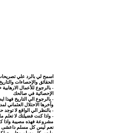
اسمح لي بالرد علي تصريحات
الحقائق والإحصاءات والتاريخ
- بالرجوع للأعمال الارهابي
الإحصائية في صالحك
- بالرجوع الي التاريخ فهذا 
وآخرها الاحتلال العثماني لمدة ٦٠٠ سنة من العزلة والتخلف والسبي والسلب والنهب و
- بالنظر الي الواقع لا توجد
- واذا كنت فضيلتك لا تعلم م
مشروعة فهذه مصيبة واذا كنت
نعم ليس كل مسلم داعشى 
وليس كل مسلم وهابي :ولك