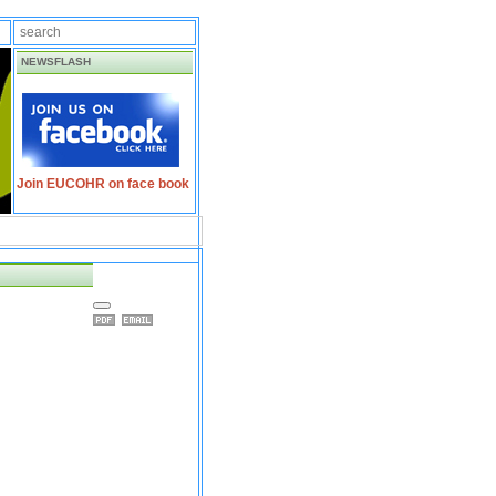
NEWSFLASH
Join EUCOHR on face book