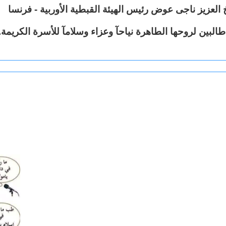
اخ العزيز ناجى عوض رئيس
الهيئة القبطية الأوربية - فرنسا
 طالبين لروحها الطاهرة نياحآ وعزاء وسلامآ للأسرة الكريمة