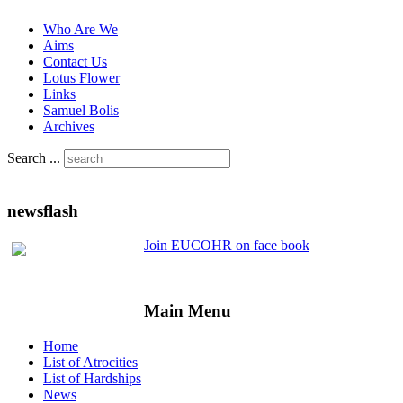
Who Are We
Aims
Contact Us
Lotus Flower
Links
Samuel Bolis
Archives
Search ...
newsflash
Join EUCOHR on face book
Main Menu
Home
List of Atrocities
List of Hardships
News