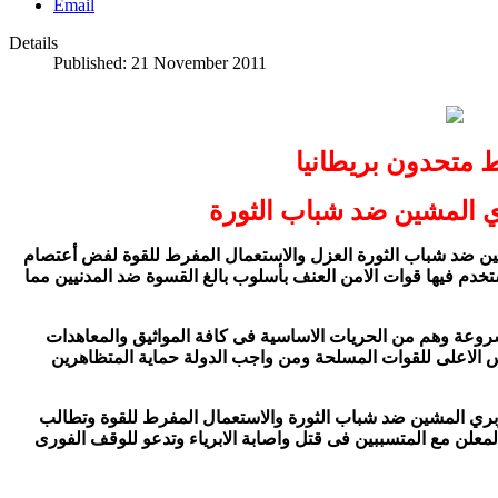
Email
Details
Published: 21 November 2011
 متحدون بريطانيا
ري المشين ضد شباب الثورة
مشين ضد شباب الثورة العزل والاستعمال المفرط للقوة لفض أعتصام
تخدم فيها قوات الامن العنف بأسلوب بالغ القسوة ضد المدنيين مما
شروعة وهم من الحريات الاساسية فى كافة المواثيق والمعاهدات
س الاعلى للقوات المسلحة ومن واجب الدولة حماية المتظاهرين
بربري المشين ضد شباب الثورة والاستعمال المفرط للقوة وتطالب
علن مع المتسببين فى قتل واصابة الابرياء وتدعو للوقف الفورى