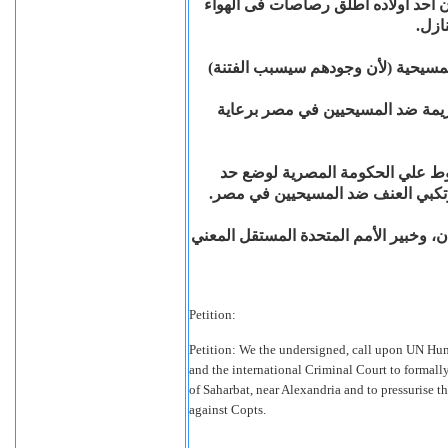
ن احد اولاده اطلق رصاصات فى الهواء
نازل
 المسيحية (لأن وجودهم سيسبب الفتنة
جريمة ضد المسيحيين في مصر برعاية
غوط علي الحكومة المصرية لوضع حد
 مرتكبي العنف ضد المسيحيين في مصر
 وخبير الأمم المتحدة المستقل المعني
Petition:
Petition: We the undersigned, call upon UN Hu
and the international Criminal Court to formally
of Saharbat, near Alexandria and to pressurise 
against Copts.