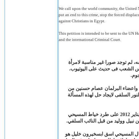
We call upon the world community, the United N
put an end to this crime, stop the forced displa
against Christians in Egypt.
This petition is intended to be sent to the UN
and the international Criminal Court.
 لم توجد صورا غير مناسبة لامرأة
س الشعب فى حديث على اليوتيوب
جوم
 واعضاء البرلمان عصام حسنين من
ور السلفى لايجاد حل لهذه المسألة
قررت الدورة الأولى من جلسات المصالحة العرفية في 30 يناير 2012 على طرد خياط المسيحي
نين نبيل ووليد من قبل النائب السلفي
 2012 إلى طرد رجل الأعمال المسيحي اسق ابسخيرون خليل هو