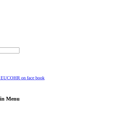
n EUCOHR on face book
in Menu