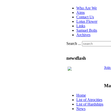
Who Are We
Aims
Contact Us
Lotus Flower
Links
Samuel Bolis
Archives
Search ...
newsflash
Joi
Ma
Home
List of Atrocities
List of Hardships
News