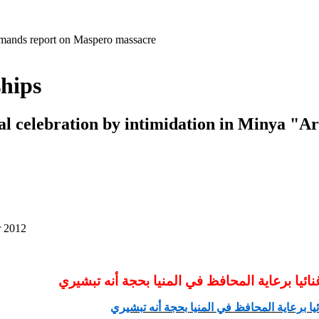
emands report on Maspero massacre
ships
al celebration by intimidation in Minya "A
r 2012
نائيا برعاية المحافظ في المنيا بحجة أنه تبشيري