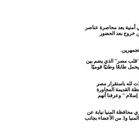
ي أمنية بعد محاصرة عناصر
من خروج بعد الحضور
 ''قلب مصر'' الذي يضم بين
 طابعًا وطنيًا قوميًا
ات لله باستقرار مصر
ظة القديمة المجاورة
إسلام '' وعرفنا أنهم
محافظة المنيا نيابة عن
محافظ المنيا (الذي ينتمي في الأصل لجماعة الأخوان المسلمين ) وأمين عام حزب الحرية والعدالة بالمنيا و3 من الأعضاء بجانب