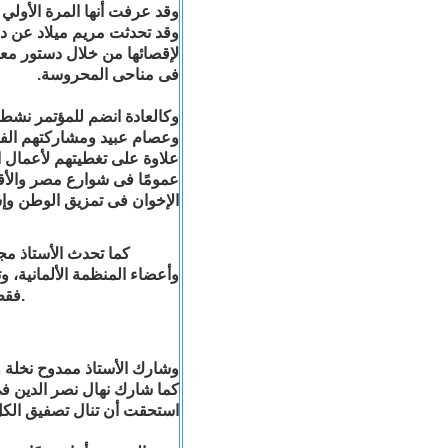
وقد عرفت أنها المرة الأولي 
وقد تحدثت مريم ميلاد عن دور
لإقصائها من خلال دستور مع
فى مناحى المحروسة.
وكالعادة انضم للمؤتمر نشطاء
وعصام عبيد ومشاركتهم الفع
علاوة على تغطيتهم لأعمال 
عمومًا فى شوارع مصر والأق
الإخوان فى تمزيق الوطن وإشع
كما تحدث الأستاذ مج
وأعضاء المنظمة الألمانية، و
فقط، ونالت كلمته تصفيق الحاضرين لما تحتويها من صدق على أرض الواقع.
وشارك الأستاذ ممدوح نخلة و
كما شارك نهال نصر الدين ف
استحقت أن تنال تصفيق الكل