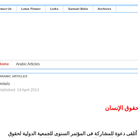
ntact Us
Lotus Flower
Links
Samuel Bolis
Archives
Home
Arabic Articles
ARABIC ARTICLES
etails
ublished: 19 April 2013
حقوق الإنسان
لقى دعوة للمشاركة فى المؤتمر السنوى للجمعية الدولية لحقوق