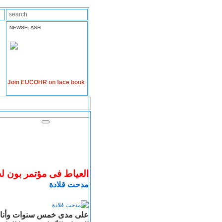
NEWSFLASH
Join EUCOHR on face book
العياط فى مؤتمر بون ل
مدحت قلادة
على مدى خمس سنوات وأنا أت