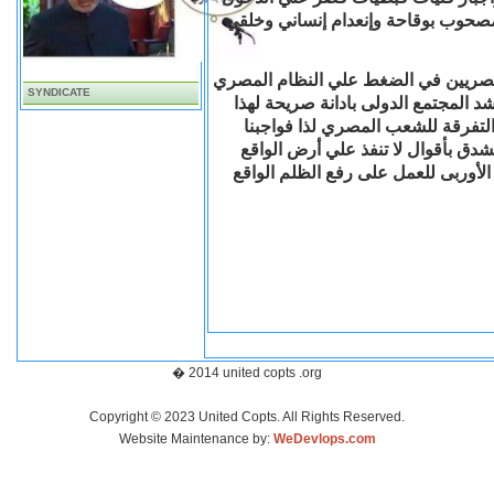
مصحوب بوقاحة وإنعدام إنساني وخلقي
المصريين في الضغط علي النظام المصري
SYNDICATE
د المجتمع الدولى بادانة صريحة لهذا
لتفرقة للشعب المصري لذا فواجبنا
شدق بأقوال لا تنفذ علي أرض الواقع
لأوربى للعمل على رفع الظلم الواقع
� 2014 united copts .org
Copyright © 2023 United Copts. All Rights Reserved.
Website Maintenance by:
WeDevlops.com