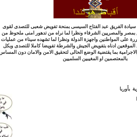
 سيادة الفريق عبد الفتاح السيسى بمنحة تفويض شعبى للتصدى لقوى
 بمصر والمصريين الشرفاء ونظرا لما نراه من تدهور امنى ملحوظ من
رة على المواطنين واجهزة الدولة ونظرا لما تشهده سيناء من عمليات
ن الموقعين ادناه بتفويض الجيش والشرطة تفويضا كاملا للتصدى وبكل
الاجرامية بما يقتضية الوضع الحالى لتحقيق الامن والامان دون المساس
بالمعتصمين او المغيبين السلميين
ية
بأوربا