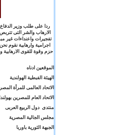
ردا على طلب وزير الدفاع
الارهاب والشر التى تتربص
تفجيرات واعنداءات غير مبر
اجرامية وارهابية نقوم نح
حزم وقوة للقوى الارهابية و
الموقعين ادناه
الهيئة الفبطية الهولندية
الاتحاد العالمى للمرأة المصر
الاتحاد العام للمصرين بهولندا
منتدى
دول الربيع العربى
مجلس الجالية المصرية
الجبهة الثورية باوربا