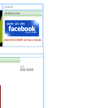
NEWSFLASH
Join EUCOHR on face book