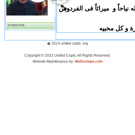
له
نياحاً و ميراثاً فى الفردوس
SYNDICATE
ة و كل محبيه
� 2014 united copts .org
Copyright © 2023 United Copts. All Rights Reserved.
Website Maintenance by:
WeDevlops.com