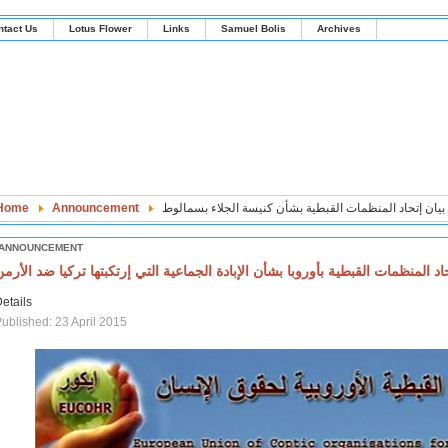
ntact Us
Lotus Flower
Links
Samuel Bolis
Archives
بيان إتحاد المنظمات القبطية بشأن كنيسة الجلاء بسمالوط
Announcement
Home
ANNOUNCEMENT
حاد المنظمات القبطية بأوروبا بشأن الإبادة الجماعية التي إرتكبتها تركيا ضد الأرم
etails
ublished: 23 April 2015