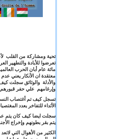
تحية ومشاركة من القلب لأحف
تعرضوا للأبادة والتطهير العر
مائة عام أبان الحرب العالمية
معتقدة ان الأنكار يعني عدم
والأدلة والوثائق سجلت كيف 
وإرغامهم علي حفر قبورهم بأ
تسجل كيف تم أغتصاب النساء
الأثداء للتفاخر بعدد المغتصبات
سجلت ايضا كيف كان يتم عمل 
يتم بقر بطونهم وإخراج الأجنة 
الكثير من الأهوال التي لات