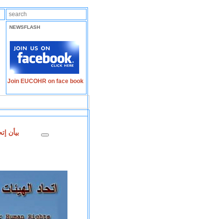
NEWSFLASH
Join EUCOHR on face book
بيأن إت