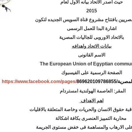
حيث اصدر الاتحاد بيانه الاول لعام
2015
لمصريين بافتتاح مشروع قناة السويس الجديده لتكون
اشارة البدا للعمل الرسمى
بالاتحاد الاوروبى للجاليات المصرية
بيانات الاتحاد واهدافه
الاسم القانونى
The European Union of Egyptian commun
الصفحة الرسمية على الفيسبوك
لمصرية
/869620109786855
https://www.facebook.com/pages/
المقر: العاصمة الهولندية امستردام
اهم الاهداف
محاربة التمييز العنصرى بكافة اشكالة
على الارهاب والمساهمة فى خفض مستوى الجريمة