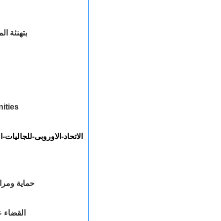
بتهنئة ا
ities
الاتحاد
-
الاوروبى
-
للجاليات
-
ا
حماية ومراقبة حقوق الانسان والحريات وخاصة المتعلقة بالاقليات
القضاء 