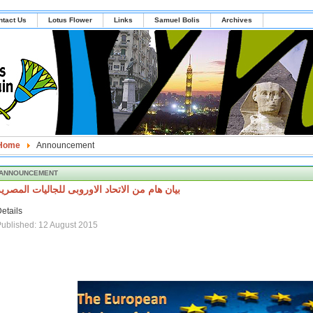
ntact Us
Lotus Flower
Links
Samuel Bolis
Archives
Home
Announcement
ANNOUNCEMENT
بيان هام من الاتحاد الاوروبى للجاليات المصري
etails
ublished: 12 August 2015