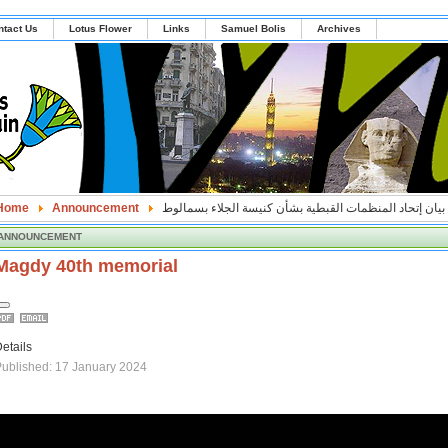
ntact Us
Lotus Flower
Links
Samuel Bolis
Archives
بيان إتحاد المنظمات القبطية بشأن كنيسة الجلاء بسمالوط
Announcement
Home
ANNOUNCEMENT
Magdy 40th memorial
etails
ublished: 17 January 2024