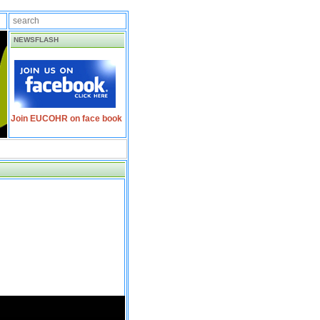
NEWSFLASH
Join EUCOHR on face book