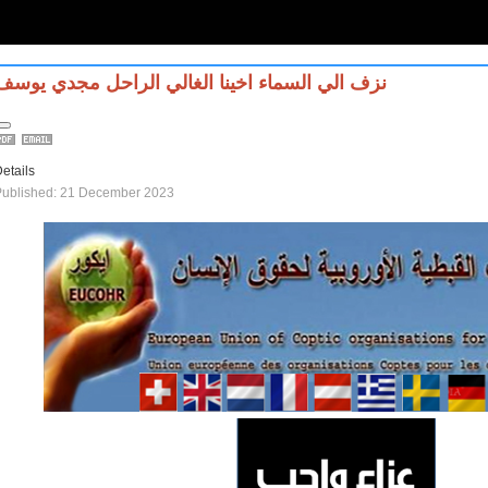
نزف الي السماء اخينا الغالي الراحل مجدي يوسف
etails
Published: 21 December 2023