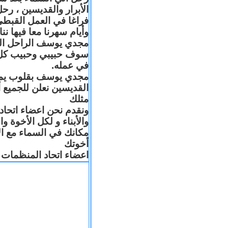
الأبرار والقديسين ، رح
فراغا في العمل القبطي
وأيام سهرنا معا فيها ن
مجدي يوسف الراحل البا
سوف حبيبي وحبيب كل 
في عمله.
مجدي يوسف بقلوب يملّائه
القديسين نعلن للجميع
مثلك
ونقدم نحن اعضاء اتحاد
والأبناء و لكل الأخوة 
مكانك في السماء مع ال
أخوتك
اعضاء اتحاد المنظمات ا