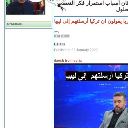
ثان أسباب استمرار فكر التعصب
لحلول
يقولون ان تركيا أرسلتهم إلى ليبيا
SYNDICATE
Details
Published: 23 January 2020
daesh from syria