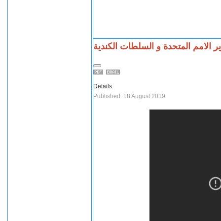
ر الامم المتحدة و السلطات الكندية
Details
Published: 18 August 2019