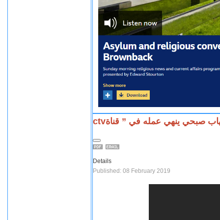
ctvاب صبحي ينهي عمله في ” قناة
Details
Published: 08 February 2019