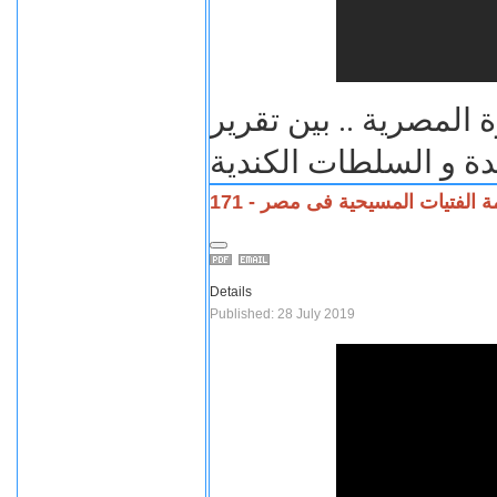
المصرية .. بين تقرير
دة و السلطات الكندية
171 - تيات المسيحية فى مصر
Details
Published: 28 July 2019