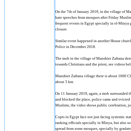
On the 7th of January 2019, in the village of 
hate speeches from mosques after Friday Muslim 
frequent events in Egypt specially in el-Miny
closure.
Similar event happened in another House church
Police in December 2018.
The mob
in the village of Manshiet Zafrana
dem
towards Christians and the priest, see videos be
Manshiet Zafrana village there is about 1000 Chr
about 5 km.
On 11 January 2019, again, a mob surrounded th
and blocked the place, police came and evicted t
Muslims, the video shows public cerebration, joy
Copts in Egypt face not just facing systemic sta
ranking officials specially in Minya, but also s
spread from some mosques, specially by gradates