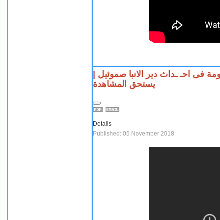
ومة فى احـ ـداث دير الانبا صموئيل
يستحق المشاهدة
Details
Published: 05 November 2018