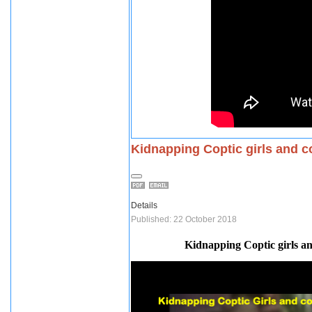
Kidnapping Coptic girls and 
Details
Published: 22 October 2018
Kidnapping Coptic girls 