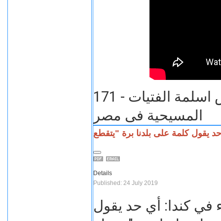
171 - كتاب مذكرات شيطان - قصص اسلمة الفتيات
المسيحية فى مصر
Details
Published: 24 July 2019
 في كندا: أي حد يقول