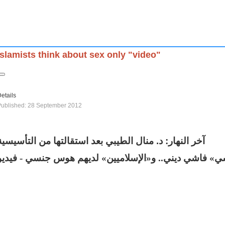
Islamists think about sex only "video"
etails
Published: 28 September 2012
آخر النهار: د. منال الطيبي بعد استقالتها من التأسيسية
» فاشي ديني.. و«الإسلاميين» لديهم هوس جنسي - فيديو