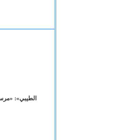
الطيبي»: «مرسي