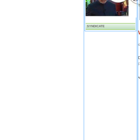
SYNDICATE
D
P