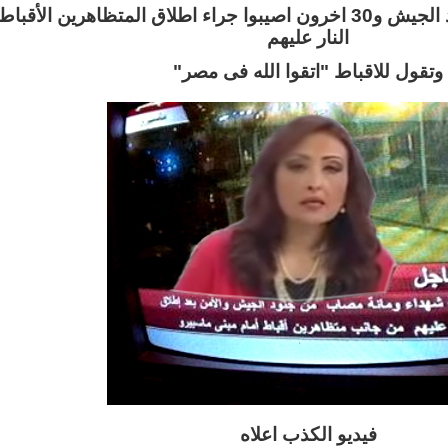
وتقول 3 قتلوا من جنود الجيش و30 اخرون اصيبوا جراء اطلاق المتظاهرين الأقباط
النار عليهم
وتقول للاقباط "اتقوا الله فى مصر"
فيديو الكذب اعلاه