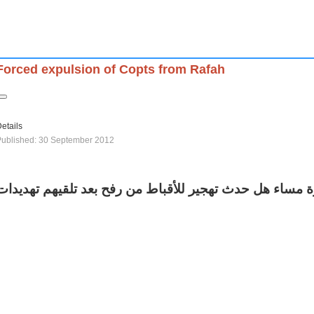
Forced expulsion of Copts from Rafah
etails
Published: 30 September 2012
ة مساء هل حدث تهجير للأقباط من رفح بعد تلقيهم تهديدات