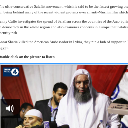
he ultra-conservative Salafist movement, which is said to be the fastest growing b
or being behind many of the recent violent protests over an anti-Muslim film which
enny Cuffe investigates the spread of Salafism across the countries of the Arab Spri
o democracy in the whole region and also examines concerns in Europe that Salafist
ecurity risk.
nsar Sharia killed the American Ambassador in Lybia, they run a hub of support 
gypt.
ouble click on the picture to listen