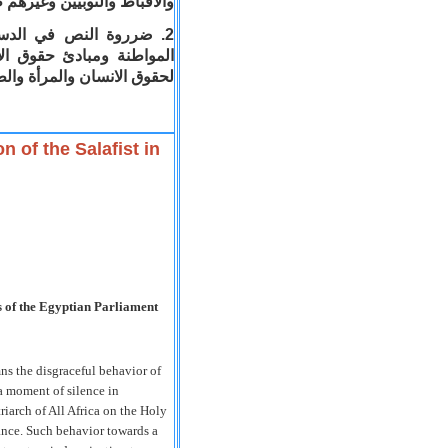
والاقباط والنوبيين وغيرهم .
2. ضرروة النص في الدستور الجديد على
المواطنة ومبادئ حقوق ال
لحقوق الانسان والمرأة وا.
 of the Salafist in
s of the Egyptian Parliament
 the disgraceful behavior of
a moment of silence in
iarch of All Africa on the Holy
vance. Such behavior towards a