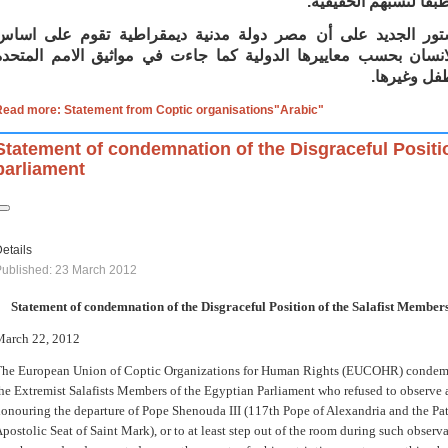
طبقاً لنسبهم الحقيقية
أن
مصر دولة مدنية ديمقراطية تقوم على اساس
انسان بحسب معاييرها الدولية كما جاءت في مواثيق الامم المتحدة
لطفل وغيرها
Read more: Statement from Coptic organisations"Arabic"
Statement of condemnation of the Disgraceful Position
parliament
etails
ublished: 23 March 2012
Statement of condemnation of the Disgraceful Position of the Salafist Member
March 22, 2012
he European Union of Coptic Organizations for Human Rights (EUCOHR) condemns
he Extremist Salafists Members of the Egyptian Parliament who refused to observe 
onouring the departure of Pope Shenouda III (117th Pope of Alexandria and the Patr
postolic Seat of Saint Mark), or to at least step out of the room during such obser