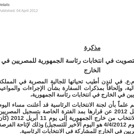
etails
ublished: 04 April 2012
مذكرة
تصويت في انتخابات رئاسة الجمهورية للمصريين في
الخارج
ع. في لندن أطيب تحياتها للجالية المصرية في المملكة
لية، وإلحاقاً بمذكرات السفارة بشأن الإجراءات والمواعيد
ين في الخارج في انتخابات رئاسة الجمهورية
علماً بأن لجنة الانتخابات الرئاسية قد أعلنت مساء اليوم
الأربعاء الموافق 4 أبريل 2012 عن قرارها بمد الفترة الخاصة بتسجيل المصريي
المقيمين في الخارج للانتخاب من خارج الجمهورية إلى يوم 11 أبريل
من المقرر أن يكون اليوم 4/4/2012 هو اليوم الأخير للتسجيل) وذلك لإتاحة الفرص
ريين في الخارج للمشاركة في الانتخابات الرئاسية