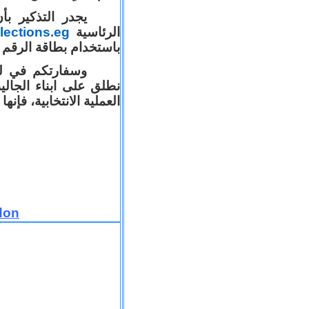
يجدر التذكير ب
ections.eg
الرئاسية
باستخدام بطاقة الرقم ال).
وسفارتكم في لن
نطلق على ابناء الجال
العملية الانتخابية، فإن.
don