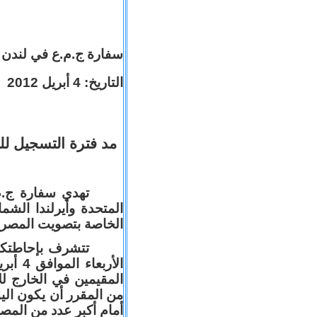
سفارة ج.م.ع في لندن
التاريخ: 4 أبريل 2012
مد فترة التسجيل لل
تهدي سفارة ج.م.
المتحدة وأيرلندا الشما
الخاصة بتصويت المصري،
تتشرف بإحاطتكم 
أمام أكبر عدد من المص.