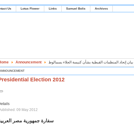
ntact Us
Lotus Flower
Links
Samuel Bolis
Archives
Home
Announcement
بيان إتحاد المنظمات القبطية بشأن كنيسة الجلاء بسمالوط
ANNOUNCEMENT
Presidential Election 2012
etails
ublished: 09 May 2012
سفارة جمهورية مصر العربية