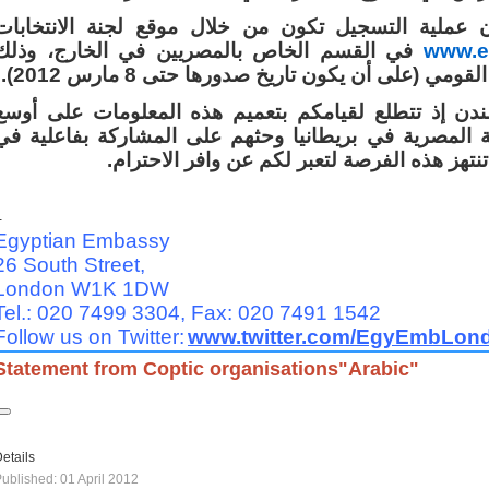
أن عملية التسجيل تكون من خلال موقع لجنة الانتخابات
في القسم الخاص بالمصريين في الخارج، وذلك
www.el
قومي (على أن يكون تاريخ صدورها حتى 8 مارس 2012
دن إذ تتطلع لقيامكم بتعميم هذه المعلومات على أوسع
ية المصرية في بريطانيا وحثهم على المشاركة بفاعلية في
ها تنتهز هذه الفرصة لتعبر لكم عن وافر الاحترام
-
Egyptian Embassy
26 South Street,
London W1K 1DW
Tel.: 020 7499 3304, Fax: 020 7491 1542
Follow us on Twitter:
www.twitter.com/EgyEmbLon
Statement from Coptic organisations"Arabic"
etails
ublished: 01 April 2012