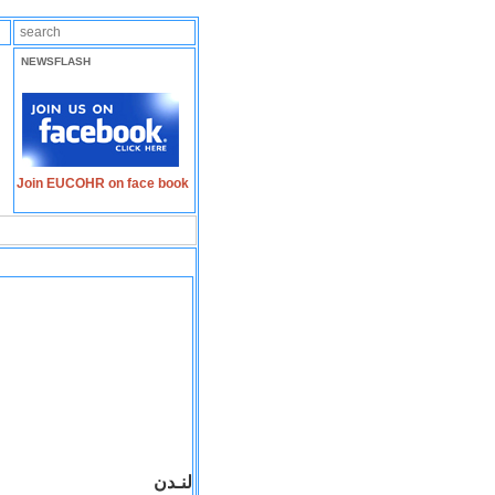
NEWSFLASH
Join EUCOHR on face book
لنـدن