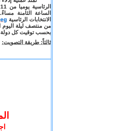
تمتد عملية إدلاء
الساعة الثامنة مساءً
.eg
الانتخابات الرئاسية
من منتصف ليلة اليوم ال
بحسب توقيت كل دولة.
ثالثاً: طريقة التصويت:
الم
اج