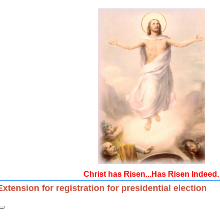
Christ has Risen...Has Risen Indeed.
Extension for registration for presidential election