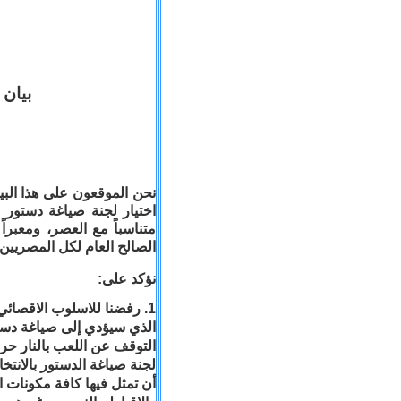
بيان 
نحن الموقعون على هذا الب
اختيار لجنة صياغة دستور مص
متناسباً مع العصر، ومعبرا
الصالح العام لكل المصريين.
نؤكد على:
1. رفضنا للاسلوب الاقصائي
الذي سيؤدي إلى صياغة دستو
التوقف عن اللعب بالنار حر
أن تمثل فيها كافة مكونات ال