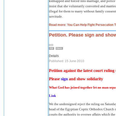
kidnapped and forced into marriage, and police ta
insist that she voluntarily converted and married,
illegal for them to marry without family consent.
servitude.
Read more: You Can Help Fight Persecution T
Petition. Please sign and show
Details
Published: 15 June 2010
Petition against the latest court rulin
Please
sign
and show solidarity
What God has joined together let no man sepa
Link
We the undersigned reject the ruling on Saturda
head of the Egyptian Coptic Orthodox Church of 
courts the authority to oversee affairs which the