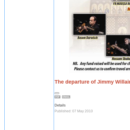
The departure of Jimmy Willa
Details
Published: 07 May 2010