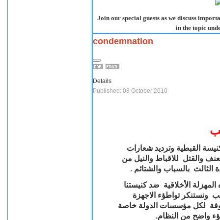
Join our special guests as we discuss importa
in the topic und
condemnation
Details
Published: 08 October 2010
ب
لكنيسة القبطية وترديد شعارات
عنف والقتل للاقباط والنيل من
.
دة الثالث بالسباب والشتائم
 المهزلة الأخلاقية ضد كنيستنا
ب ونستنكر تواطؤء الاجهزة
معروفة لكل مؤسسات الدولة خاصة
اطؤء واضح من النظام