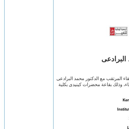
 البرادعى
لقاء المرتقب مع الدكتور محمد البرادعى
عة 11 يونيو 2010 من الساعة 6:30 إلى 10 مساء، وذلك بقاعة محضرات كينيدى بكلية
Ken
Instit