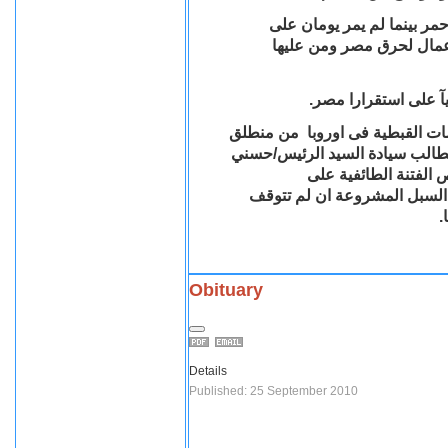
مر بينما لم يمر يومان على
اعمال لحرق مصر ومن عليها
يآ على استقرارا مصر
ات القبطية فى اوروبا من منطلق
طالب سيادة السيد الرئيس/حسني
الفتنة الطائفية على
ل السبل المشروعة ان لم تتوقف
ا
Obituary
Details
Published: 25 September 2010