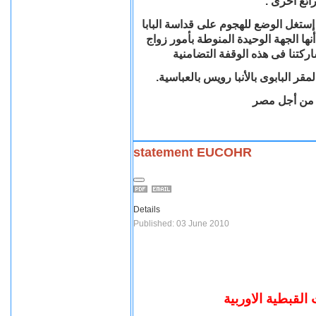
رائع أخرى
ستغل الوضع للهجوم على قداسة البابا
أنها الجهة الوحيدة المنوطة بأمور زواج
ركتنا فى هذه الوقفة التضامنية
 من أجل مصر
statement EUCOHR
Details
Published: 03 June 2010
القبطية الاوربية