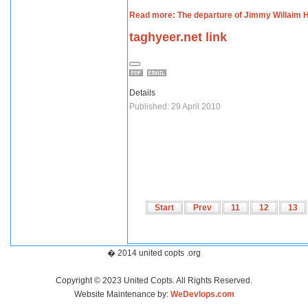
Read more: The departure of Jimmy Willaim 
taghyeer.net link
Details
Published: 29 April 2010
Start
Prev
11
12
13
� 2014 united copts .org
Copyright © 2023 United Copts. All Rights Reserved.
Website Maintenance by:
WeDevlops.com