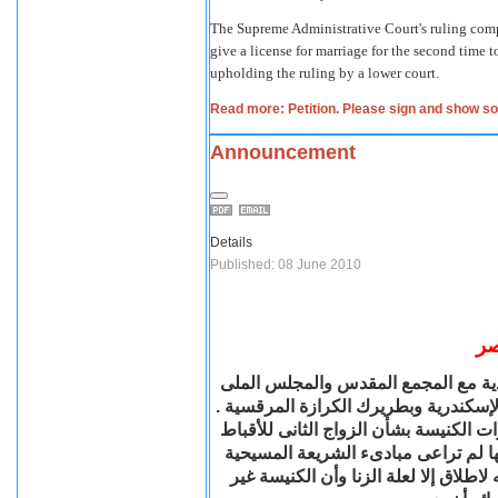
The Supreme Administrative Court's ruling com
give a license for marriage for the second time
upholding the ruling by a lower court.
Read more: Petition. Please sign and show sol
Announcement
Details
Published: 08 June 2010
صر
ية مع المجمع المقدس والمجلس الملى
ابا الإسكندرية وبطريرك الكرازة المرقسية
الكنيسة بشأن الزواج الثانى للأقباط
ها لم تراعى مبادىء الشريعة المسيحية
اطلاق إلا لعلة الزنا وأن الكنيسة غير