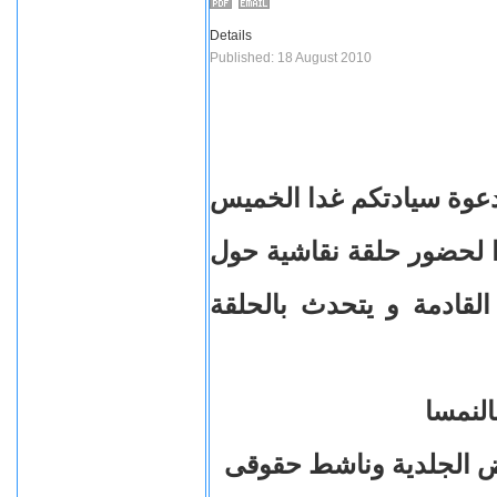
Details
Published: 18 August 2010
دعوة سيادتكم غدا الخميس
19/8/2 الساعه 7.30 مساءا لحضور حلقة نقاشية حول
 القادمة و يتحدث بالحلقة
لنمسا
اض الجلدية وناشط حقوقى