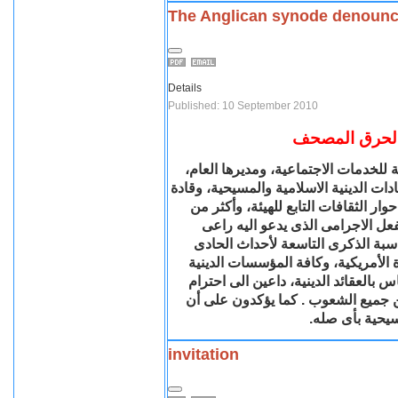
The Anglican synode denounce
Details
Published: 10 September 2010
وة لحرق المصحف
ة للخدمات الاجتماعية، ومديرها العام
ادات الدينية الاسلامية والمسيحية، وقادة
ار الثقافات التابع للهيئة، وأكثر من
عل الاجرامى الذى يدعو اليه راعى
بة الذكرى التاسعة لأحداث الحادى
الأمريكية، وكافة المؤسسات الدينية
العقائد الدينية، داعين الى احترام
ين جميع الشعوب . كما يؤكدون على أن
مسيحية بأى صله
invitation