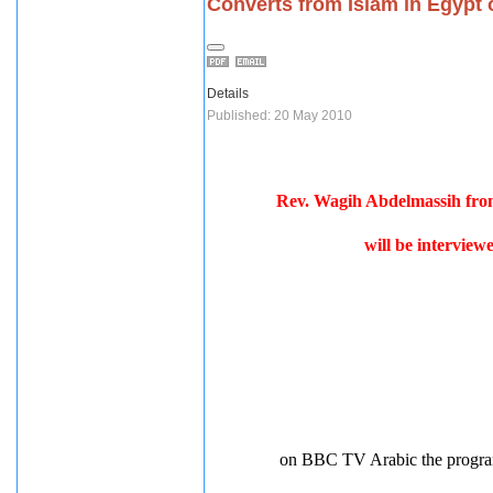
Converts from Islam in Egypt
Details
Published: 20 May 2010
Rev. Wagih Abdelmassih fr
will be interview
on BBC TV Arabic the progra