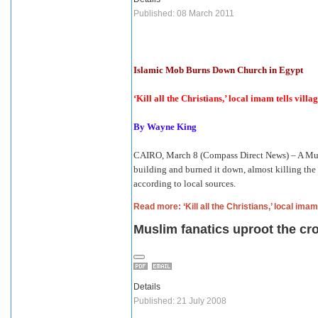
Published: 08 March 2011
Islamic Mob Burns Down Church in Egypt
‘Kill all the Christians,’ local imam tells villag
By Wayne King
CAIRO, March 8 (Compass Direct News) – A Musl
building and burned it down, almost killing the p
according to local sources.
Read more: ‘Kill all the Christians,’ local imam 
Muslim fanatics uproot the cr
Details
Published: 21 July 2008