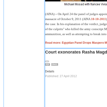
(AINA) -- On April 24 the panel of judges appoi
massacre of October 9, 2011 (AINA
10-10-2011
the case. In his explanation of the verdict, jud
of the culprits" who killed the army conscript 
ammunition, as well as attempting to break into
Read more: Egyptian Panel Drops Maspero Ma
Court exonorates Rasha Magd
Details
Published: 27 April 2012