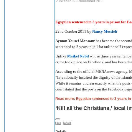
Published: 23 November 2011
Egyptian sentenced to 3 years in prison for F
22nd October 2011
by
Nancy Messieh
Ayman Yousef Mansour
has become the second 
sentenced to 3 years in jail for online self-expre
Unlike
Maikel Nabil
whose three year sentence 
crime took place on Facebook, and has been dee
According to the official MENA news agency, Man
“intentionally insulted the dignity of the Islami
While it remains unclear exactly what the posts
court stated that the posts on the Facebook page
Read more: Egyptian sentenced to 3 years in
‘Kill all the Christians,’ local 
Details