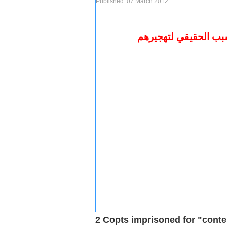
Published: 07 March 2012
سبب الحقيقي لتهجيرهم
2 Copts imprisoned for "conte