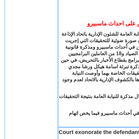
 على احداث ماسبيرو
ة العامة للشئون الإدارية باتحاد الإذاعة
ن صورة ضوئية للتحقيقات التي إجريت
ن في أحداث ماسبيرو ومذكرة قانونية
اتهمت فيها الصياد و18 من العاملين البرامجيين
رامج بقطاع الأخبار بالتحريض، في حين
رة تبرئة اسامة هيكل ورشا مجدي
يقات الخاصة بهما وأوصت النيابة
ها بالكشوف الإدارية بالاتحاد لعدم وجود
ال مذكرة للنيابة العامة بنتيجة التحقيقات
ئق في أحداث ماسبيرو فيما يخص اتهام
Court exonorate the defendants