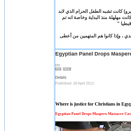
رو) كانت تشبه
الطفل الحرام الذي لابد
انت مهلهلة منذ البداية وخاصة انه تم
"
ن المتهمين 3 فقط وبرتبة جندي ، وإذا كانوا هم المتهمين من أعطى
Egyptian Panel Drops Maspero
Details
Published: 28 April 2012
Where is justice for Christians in Egy
Egyptian Panel Drops Maspero Massacre Case