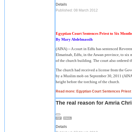
Details
Published: 08 March 2012
Egyptian Court Sentences Priest to Six Month
By Mary Abdelmassih
(AINA) -- A court in Edfu has sentenced Reveren
Elmarinab, Edfu, in the Aswan province, to six m
of the church building. The court also ordered t
The church had received a license from the Gove
by a Muslim mob on September 30, 2011 (AIN
height before the torching of the church.
Read more: Egyptian Court Sentences Priest 
The real reason for Amria Chr
Details