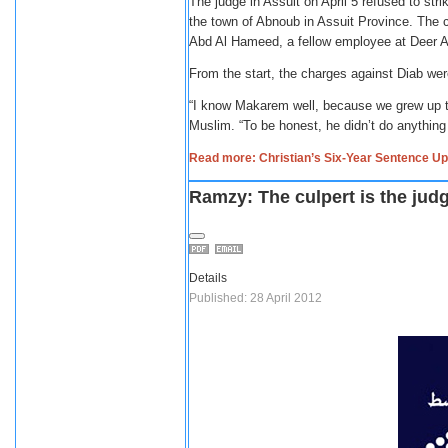
The judge in Assuit on April 5 refused to st
the town of Abnoub in Assuit Province. The 
Abd Al Hameed, a fellow employee at Deer 
From the start, the charges against Diab wer
“I know Makarem well, because we grew up to
Muslim. “To be honest, he didn’t do anything w
Read more: Christian’s Six-Year Sentence Up
Ramzy: The culpert is the jud
Details
Published: 28 April 2012