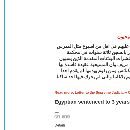
سيحيون
كم عليهم فى اقل من اسبوع مثل المدرس
 بالسجن ثلاثة سنوات فى محكمة
رات البلاغات المقدمة الذين يسبون
مزيف وان المسيحية عقيدة فاسدة بها
ائس ومن يقوم بهدمها لم يقدم احدا
لاغاتنا والتى لم يحرك فيها احد ساكنا
Read more: Letter to the Supreme Judiciary 
Egyptian sentenced to 3 years
Details