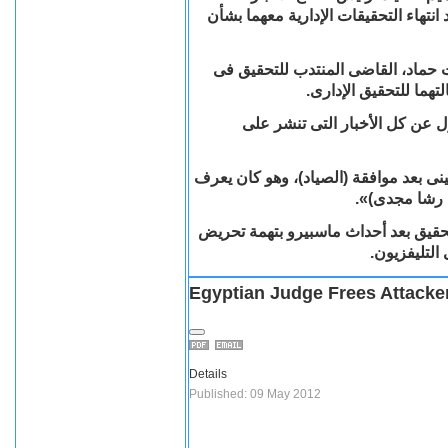
انتهاء التحقيقات الإدارية معهما بشأن
 حماد، القاضى المنتدب للتحقيق فى
.
تهما للتحقيق الإدارى
ول عن كل الأخبار التى تنشر على
ينى بعد موافقة (الصياد)، وهو كان يعرف
يعة رشا مجدى
تحقيق بعد أحداث ماسبيرو بتهمة تحريض
.
التليفزيون
Egyptian Judge Frees Attacke
Details
Published: 09 May 2012