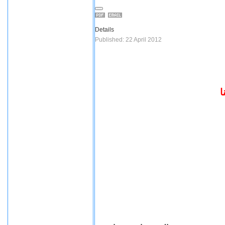
Details
Published: 22 April 2012
ا