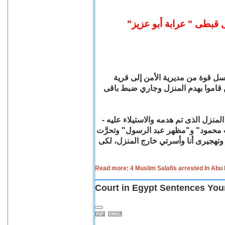
 قبطى " عرابة أبو عزيز
رسل قوة من مديرية الأمن إلى قرية
"قاموا بهدم المنزل وجاري ضبط باقى
منزل الذى تم هدمه والاستيلاء عليه
محمود" و"مظهر عبد الرسول" وتحرَّت
ى وتهجيرى أنا وأسرتي خارج المنزل، لكى
Read more: 4 Muslim Salafis arrested In Abu E
Court in Egypt Sentences Young