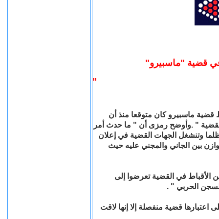
"
في قضية "ماسبيرو
"
 قضية ماسبيرو كان
متوقعا منذ أن
قضية " .وأوضح رمزى أن " ما حدث أمر
ظلما وتنشغل الجهات القضية في إعلان
زن بين الجاني والمجني عليه حيث
ن الأقباط في
القضية تعرضوا إلى
" .
لسجن الحربي
ى اعتبارها
قضية منفصلة إلا إنها لاقت